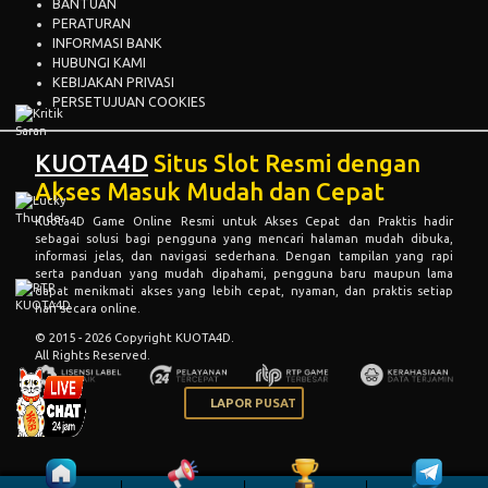
BANTUAN
PERATURAN
INFORMASI BANK
HUBUNGI KAMI
KEBIJAKAN PRIVASI
PERSETUJUAN COOKIES
KUOTA4D
Situs Slot Resmi dengan
Akses Masuk Mudah dan Cepat
Kuota4D Game Online Resmi untuk Akses Cepat dan Praktis hadir
sebagai solusi bagi pengguna yang mencari halaman mudah dibuka,
informasi jelas, dan navigasi sederhana. Dengan tampilan yang rapi
serta panduan yang mudah dipahami, pengguna baru maupun lama
dapat menikmati akses yang lebih cepat, nyaman, dan praktis setiap
hari secara online.
© 2015 - 2026 Copyright KUOTA4D.
All Rights Reserved.
LAPOR PUSAT