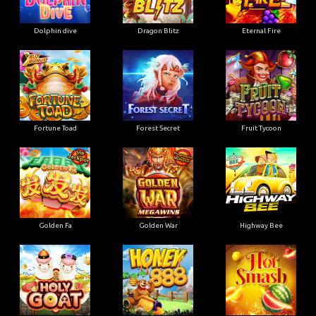
Dolphin dive
Dragon Blitz
Eternal Fire
Fortune Toad
Forest Secret
Fruit Tycoon
Golden Fa
Golden War
Highway Bee