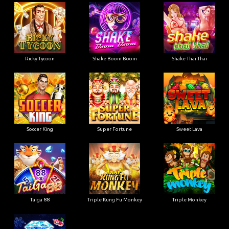
Ricky Tycoon
Shake Boom Boom
Shake Thai Thai
Soccer King
Super Fortune
Sweet Lava
Taiga 88
Triple Kung Fu Monkey
Triple Monkey