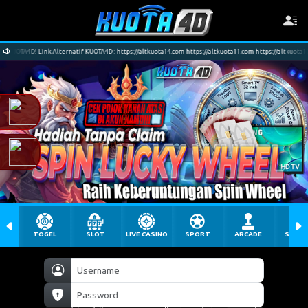
! Link Alternatif KUOTA4D : https://altkuota14.com https://altkuota11.com https://altkuota12.com
TOGEL
SLOT
LIVE CASINO
SPORT
ARCADE
SABU