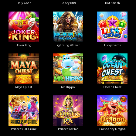
Holy Goat
Honey 888
Hot Smash
Joker King
Lightning Woman
Lucky Gems
Maya Quest
Mr. Hippo
Ocean Chest
Princess Of Crime
Princess of RA
Prosperity Dragon