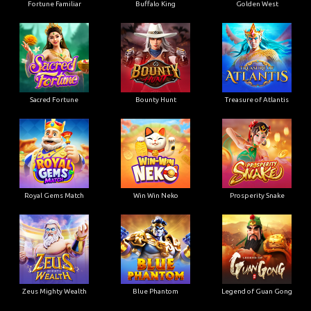
Fortune Familiar
Buffalo King
Golden West
Sacred Fortune
Bounty Hunt
Treasure of Atlantis
Royal Gems Match
Win Win Neko
Prosperity Snake
Zeus Mighty Wealth
Blue Phantom
Legend of Guan Gong