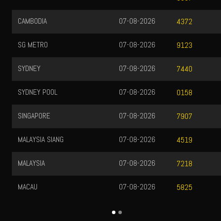
CAMBODIA
07-08-2026
4372
SG METRO
07-08-2026
9123
SYDNEY
07-08-2026
7440
SYDNEY POOL
07-08-2026
0158
SINGAPORE
07-08-2026
7907
MALAYSIA SIANG
07-08-2026
4519
MALAYSIA
07-08-2026
7218
MACAU
07-08-2026
5825