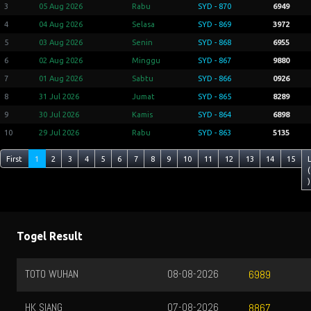
3
05 Aug 2026
Rabu
SYD - 870
6949
4
04 Aug 2026
Selasa
SYD - 869
3972
5
03 Aug 2026
Senin
SYD - 868
6955
6
02 Aug 2026
Minggu
SYD - 867
9880
7
01 Aug 2026
Sabtu
SYD - 866
0926
8
31 Jul 2026
Jumat
SYD - 865
8289
9
30 Jul 2026
Kamis
SYD - 864
6898
10
29 Jul 2026
Rabu
SYD - 863
5135
First
1
2
3
4
5
6
7
8
9
10
11
12
13
14
15
(
)
Togel Result
TOTO WUHAN
08-08-2026
6989
HK SIANG
07-08-2026
8867