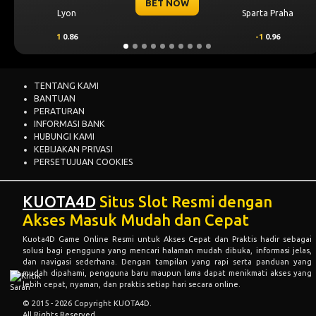
BET NOW
Sparta Praha
SK Sturm Graz
-1
0.96
-0.5
0.95
TENTANG KAMI
BANTUAN
PERATURAN
INFORMASI BANK
HUBUNGI KAMI
KEBIJAKAN PRIVASI
PERSETUJUAN COOKIES
KUOTA4D
Situs Slot Resmi dengan
Akses Masuk Mudah dan Cepat
Kuota4D Game Online Resmi untuk Akses Cepat dan Praktis hadir sebagai
solusi bagi pengguna yang mencari halaman mudah dibuka, informasi jelas,
dan navigasi sederhana. Dengan tampilan yang rapi serta panduan yang
mudah dipahami, pengguna baru maupun lama dapat menikmati akses yang
lebih cepat, nyaman, dan praktis setiap hari secara online.
© 2015 - 2026 Copyright KUOTA4D.
All Rights Reserved.