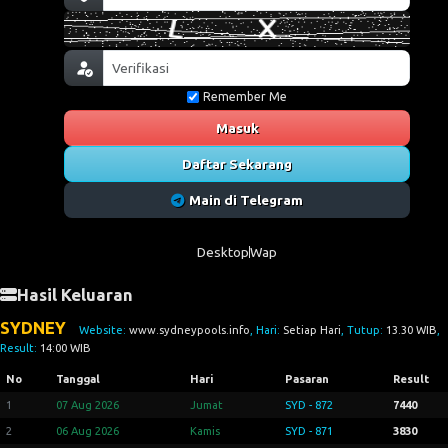
Remember Me
Masuk
Daftar Sekarang
Main di Telegram
Desktop
Wap
Hasil Keluaran
SYDNEY
Website:
www.sydneypools.info
, Hari:
Setiap Hari
, Tutup:
13.30 WIB
,
Result:
14:00 WIB
No
Tanggal
Hari
Pasaran
Result
1
07 Aug 2026
Jumat
SYD - 872
7440
2
06 Aug 2026
Kamis
SYD - 871
3830