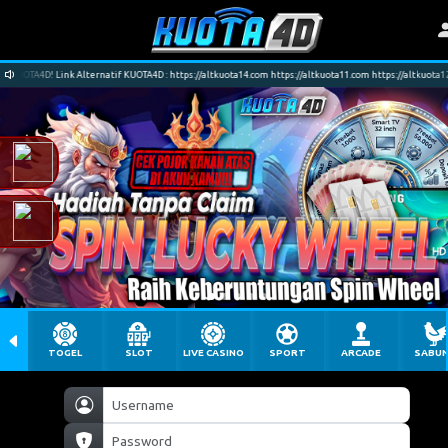
UOTA4D! Link Alternatif KUOTA4D : https://altkuota14.com https://altkuota11.com https://altkuota12.co
TOGEL
SLOT
LIVE CASINO
SPORT
ARCADE
SABU