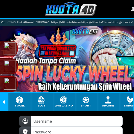
UOTA4D! Link Alternatif KUOTA4D : https://altkuota14.com https://altkuota11.com https://altkuota12.co
TOGEL
SLOT
LIVE CASINO
SPORT
ARCADE
SABU