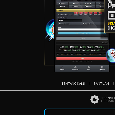
TENTANG KAMI
|
BANTUAN
|