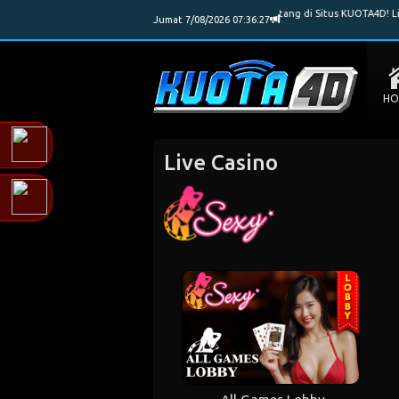
Selamat datang di Situs KUOTA4D! Link Alt
Jumat 7/08/2026 07:36:28
HO
Live Casino