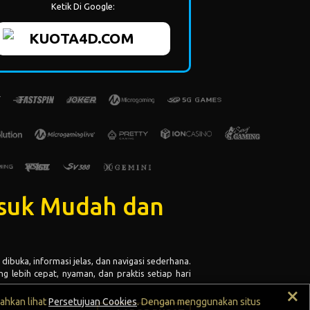
Ketik Di Google:
KUOTA4D.COM
asuk Mudah dan
buka, informasi jelas, dan navigasi sederhana.
×
lebih cepat, nyaman, dan praktis setiap hari
ahkan lihat
Persetujuan Cookies
. Dengan menggunakan situs