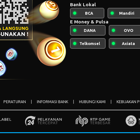
Bank Lokal
BCA
Mandiri
E Money & Pulsa
DANA
OVO
Telkomsel
Axiata
PERATURAN
|
INFORMASI BANK
|
HUBUNGI KAMI
|
KEBIJAKAN P