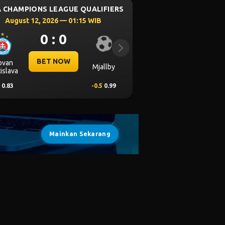
FOOTBALL F24 INTERNATIONAL
FRIENDLY
August 7, 2026 — 14:15 WIB
0 : 1
Next
BET NOW
oland
e-Belgium
0
0.72
0.00
-0.96
Mainkan Sekarang