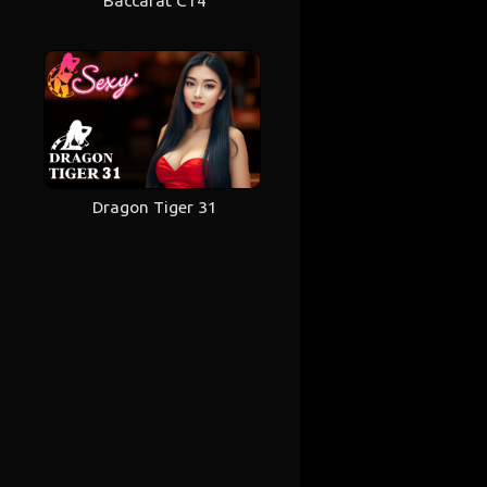
Baccarat C14
Dragon Tiger 31