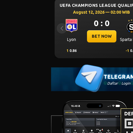
UEFA CHAMPIONS LEAGUE QUALIF
August 11, 2026 — 22:59 WIB
0 : 0
Previous
BET NOW
Union 
Bodo Glimt
Gill
0.75
0.82
-0.75
TELEGRA
Daftar
Login