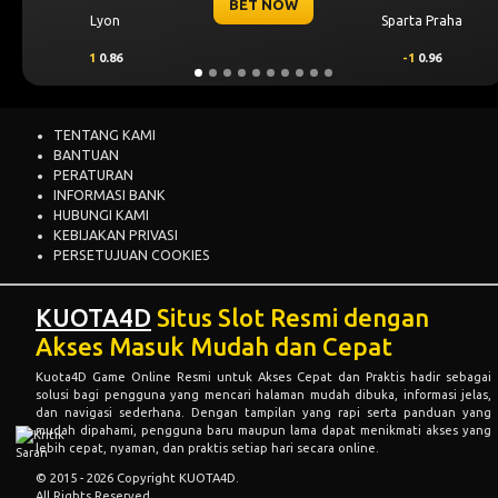
BET NOW
Sparta Praha
SK Sturm Graz
-1
0.96
-0.5
0.95
TENTANG KAMI
BANTUAN
PERATURAN
INFORMASI BANK
HUBUNGI KAMI
KEBIJAKAN PRIVASI
PERSETUJUAN COOKIES
KUOTA4D
Situs Slot Resmi dengan
Akses Masuk Mudah dan Cepat
Kuota4D Game Online Resmi untuk Akses Cepat dan Praktis hadir sebagai
solusi bagi pengguna yang mencari halaman mudah dibuka, informasi jelas,
dan navigasi sederhana. Dengan tampilan yang rapi serta panduan yang
mudah dipahami, pengguna baru maupun lama dapat menikmati akses yang
lebih cepat, nyaman, dan praktis setiap hari secara online.
© 2015 - 2026 Copyright KUOTA4D.
All Rights Reserved.