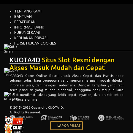
TENTANG KAMI
BANTUAN
PERATURAN
INFORMASI BANK
HUBUNGI KAMI
KEBIJAKAN PRIVASI
PERSETUJUAN COOKIES
KUOTA4D
Situs Slot Resmi dengan
Akses Masuk Mudah dan Cepat
Kuota4D Game Online Resmi untuk Akses Cepat dan Praktis hadir
sebagai solusi bagi pengguna yang mencari halaman mudah dibuka,
informasi jelas, dan navigasi sederhana. Dengan tampilan yang rapi
serta panduan yang mudah dipahami, pengguna baru maupun lama
dapat menikmati akses yang lebih cepat, nyaman, dan praktis setiap
hari secara online.
© 2015 - 2026 Copyright KUOTA4D.
All Rights Reserved.
LAPOR PUSAT