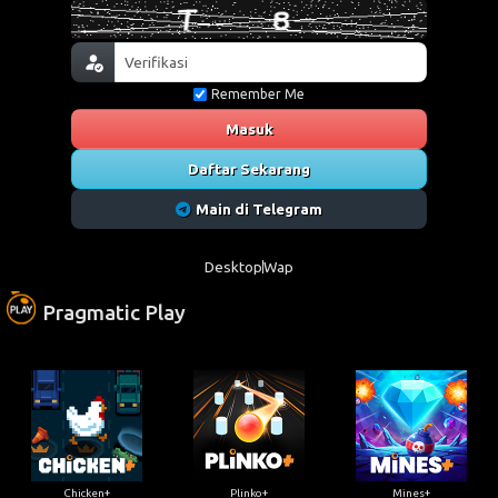
Remember Me
Masuk
Daftar Sekarang
Main di Telegram
Desktop
Wap
Pragmatic Play
Chicken+
Plinko+
Mines+