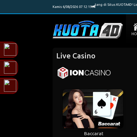
Selamat datang di Situs KUOTA4D! Link Al
Kamis 6/08/2026 07:12:20
HO
Live Casino
Baccarat