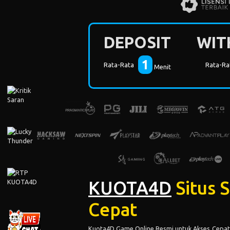
DEPOSIT
WI
1
Rata-Rata
Rata-Ra
Menit
KUOTA4D
Situs 
Cepat
Kuota4D Game Online Resmi untuk Akses Cepat d