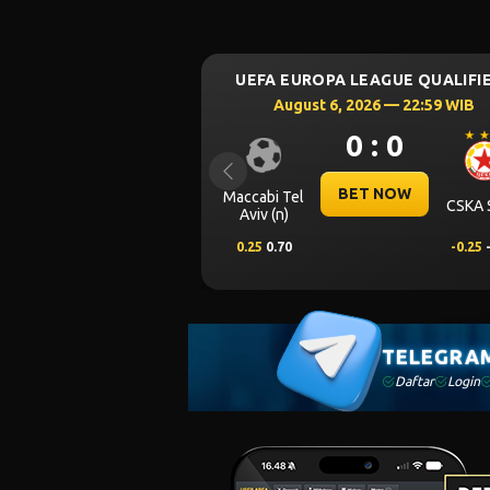
EUROPA LEAGUE QUALIFIERS
UEFA EUROPA LEAGUE Q
ugust 7, 2026 — 00:00 WIB
August 6, 2026 — 22:
0 : 0
0 : 0
Previous
BET NOW
BET NOW
l
Jagiellonia
Pafos FC
rg
Bialystok
-1
0.89
0.00
0.96
TELEGRA
Daftar
Login