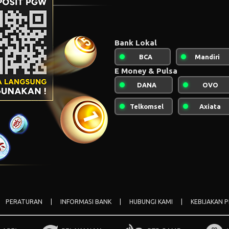
Bank Lokal
BCA
Mandiri
E Money & Pulsa
DANA
OVO
Telkomsel
Axiata
PERATURAN
|
INFORMASI BANK
|
HUBUNGI KAMI
|
KEBIJAKAN P