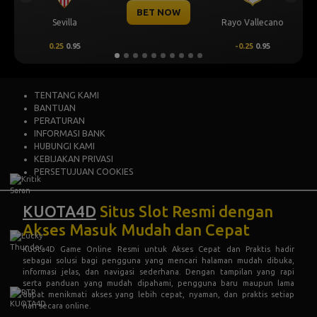
BET NOW
Sevilla
Rayo Vallecano
0.25
0.95
-0.25
0.95
TENTANG KAMI
BANTUAN
PERATURAN
INFORMASI BANK
HUBUNGI KAMI
KEBIJAKAN PRIVASI
PERSETUJUAN COOKIES
KUOTA4D
Situs Slot Resmi dengan
Akses Masuk Mudah dan Cepat
Kuota4D Game Online Resmi untuk Akses Cepat dan Praktis hadir
sebagai solusi bagi pengguna yang mencari halaman mudah dibuka,
informasi jelas, dan navigasi sederhana. Dengan tampilan yang rapi
serta panduan yang mudah dipahami, pengguna baru maupun lama
dapat menikmati akses yang lebih cepat, nyaman, dan praktis setiap
hari secara online.