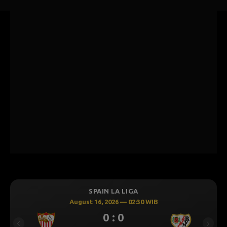
SPAIN LA LIGA
August 16, 2026 — 02:30 WIB
0 : 0
Previous
Next