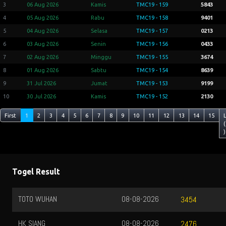
3
06 Aug 2026
Kamis
TMC19 - 159
5843
4
05 Aug 2026
Rabu
TMC19 - 158
9401
5
04 Aug 2026
Selasa
TMC19 - 157
0213
6
03 Aug 2026
Senin
TMC19 - 156
0433
7
02 Aug 2026
Minggu
TMC19 - 155
3674
8
01 Aug 2026
Sabtu
TMC19 - 154
8639
9
31 Jul 2026
Jumat
TMC19 - 153
9199
10
30 Jul 2026
Kamis
TMC19 - 152
2130
First
1
2
3
4
5
6
7
8
9
10
11
12
13
14
15
(
)
Togel Result
TOTO WUHAN
08-08-2026
3454
HK SIANG
08-08-2026
2476