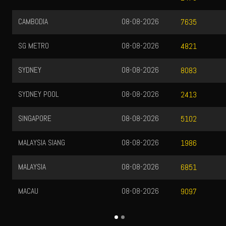
CAMBODIA
08-08-2026
7635
SG METRO
08-08-2026
4821
SYDNEY
08-08-2026
8083
SYDNEY POOL
08-08-2026
2413
SINGAPORE
08-08-2026
5102
MALAYSIA SIANG
08-08-2026
1986
MALAYSIA
08-08-2026
6851
MACAU
08-08-2026
9097