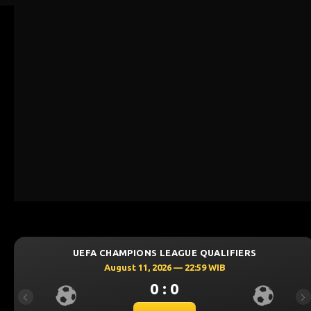
UEFA CHAMPIONS LEAGUE QUALIFIERS
August 11, 2026 — 22:59 WIB
0 : 0
Previous
Ne