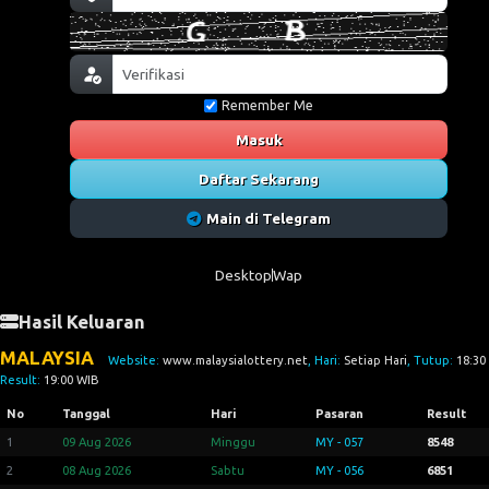
Remember Me
Masuk
Daftar Sekarang
Main di Telegram
Desktop
Wap
Hasil Keluaran
MALAYSIA
Website:
www.malaysialottery.net
, Hari:
Setiap Hari
, Tutup:
18:30
Result:
19:00 WIB
No
Tanggal
Hari
Pasaran
Result
1
09 Aug 2026
Minggu
MY - 057
8548
2
08 Aug 2026
Sabtu
MY - 056
6851