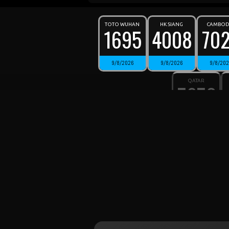
TOTO WUHAN
HK SIANG
CAMBOD
1695
4008
70
9/8/2026
9/8/2026
9/8/20
QATAR
5256
8/8/2026