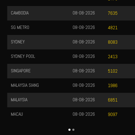
CAMBODIA
08-08-2026
7635
SG METRO
08-08-2026
4821
SYDNEY
08-08-2026
8083
SYDNEY POOL
08-08-2026
2413
SINGAPORE
08-08-2026
5102
MALAYSIA SIANG
08-08-2026
1986
MALAYSIA
08-08-2026
6851
MACAU
08-08-2026
9097