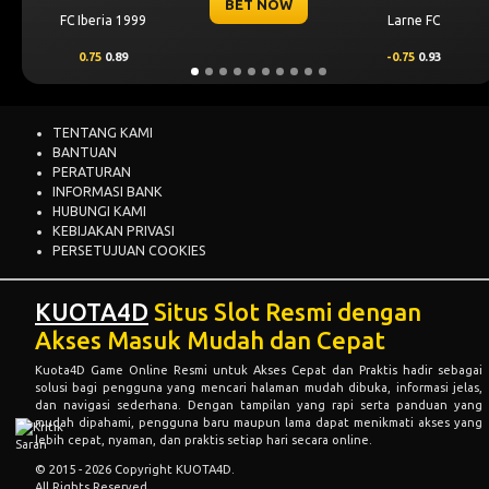
BET NOW
999
Larne FC
Bodo Glimt
-0.75
0.93
0.75
0.77
TENTANG KAMI
BANTUAN
PERATURAN
INFORMASI BANK
HUBUNGI KAMI
KEBIJAKAN PRIVASI
PERSETUJUAN COOKIES
KUOTA4D
Situs Slot Resmi dengan
Akses Masuk Mudah dan Cepat
Kuota4D Game Online Resmi untuk Akses Cepat dan Praktis hadir sebagai
solusi bagi pengguna yang mencari halaman mudah dibuka, informasi jelas,
dan navigasi sederhana. Dengan tampilan yang rapi serta panduan yang
mudah dipahami, pengguna baru maupun lama dapat menikmati akses yang
lebih cepat, nyaman, dan praktis setiap hari secara online.
© 2015 - 2026 Copyright KUOTA4D.
All Rights Reserved.