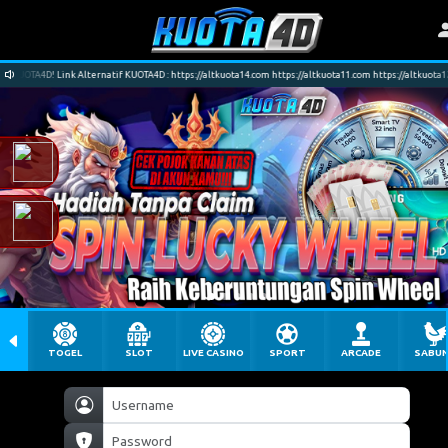
KUOTA4D! Link Alternatif KUOTA4D : https://altkuota14.com https://altkuota11.com https://altkuota12.c
TOGEL
SLOT
LIVE CASINO
SPORT
ARCADE
SABU