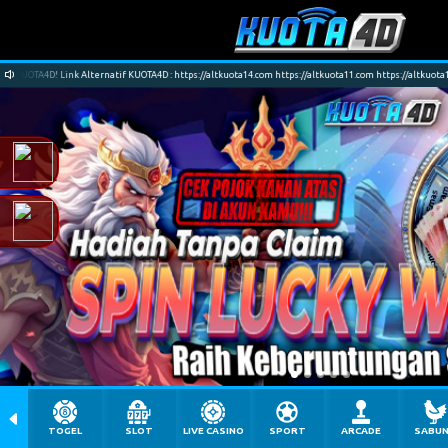
ink Alternatif KUOTA4D : https://altkuota14.com https://altkuota11.com https://altkuota12.com
TOGEL
SLOT
LIVE CASINO
SPORT
ARCADE
SABU