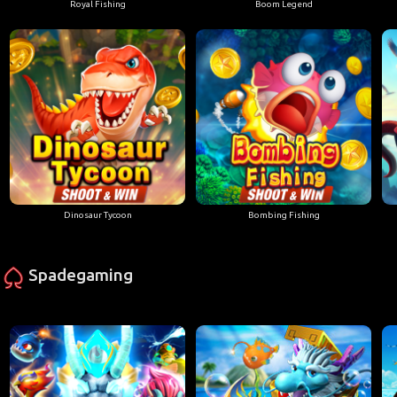
Royal Fishing
Boom Legend
Dinosaur Tycoon
Bombing Fishing
Spadegaming