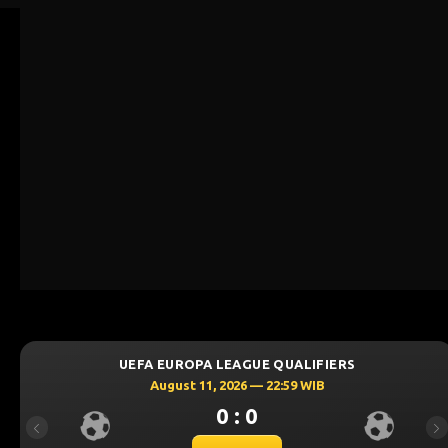
UROPA LEAGUE QUALIFIERS
UEFA CHAMP
st 11, 2026 — 22:59 WIB
August
0 : 0
Previous
Ne