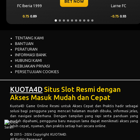
BET NOW
Larne FC
Bodo Glimt
-0.75
0.93
0.75
0.77
TENTANG KAMI
BANTUAN
PERATURAN
INFORMASI BANK
HUBUNGI KAMI
KEBIJAKAN PRIVASI
PERSETUJUAN COOKIES
KUOTA4D
Situs Slot Resmi dengan
Akses Masuk Mudah dan Cepat
Kuota4D Game Online Resmi untuk Akses Cepat dan Praktis hadir sebagai
solusi bagi pengguna yang mencari halaman mudah dibuka, informasi jelas,
dan navigasi sederhana. Dengan tampilan yang rapi serta panduan yang
mudah dipahami, pengguna baru maupun lama dapat menikmati akses yang
lebih cepat, nyaman, dan praktis setiap hari secara online.
© 2015 - 2026 Copyright KUOTA4D.
All Rights Reserved.