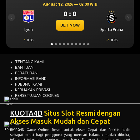
ugust 12, 2026 — 02:00 WIB
August 
0 : 0
Previous
Next
BET NOW
Sparta Praha
SK Sturm Graz
-1
0.96
-0.5
0.95
TENTANG KAMI
BANTUAN
PERATURAN
INFORMASI BANK
HUBUNGI KAMI
KEBIJAKAN PRIVASI
PERSETUJUAN COOKIES
KUOTA4D
Situs Slot Resmi dengan
Akses Masuk Mudah dan Cepat
Kuota4D Game Online Resmi untuk Akses Cepat dan Praktis hadir
sebagai solusi bagi pengguna yang mencari halaman mudah dibuka,
informasi jelas, dan navigasi sederhana. Dengan tampilan yang rapi