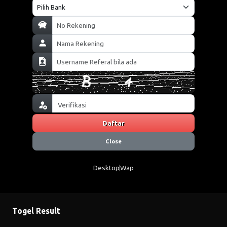
Daftar
Close
Desktop
Wap
Togel Result