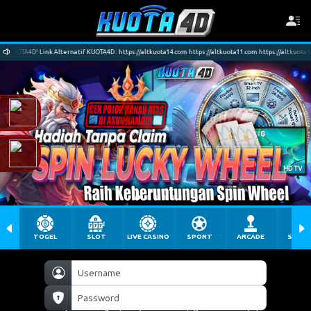
KUOTA4D! Link Alternatif KUOTA4D : https://altkuota14.com https://altkuota11.com https://altkuota12.c
TOGEL
SLOT
LIVE CASINO
SPORT
ARCADE
SABU