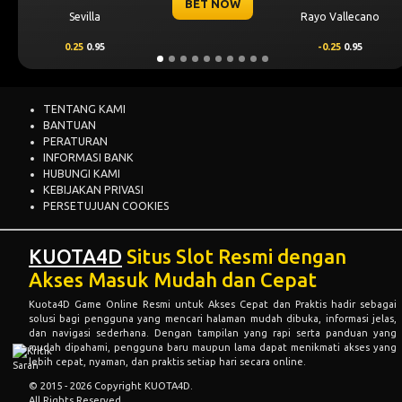
BET NOW
Rayo Vallecano
Alaves
-0.25
0.95
0.00
0.62
TENTANG KAMI
BANTUAN
PERATURAN
INFORMASI BANK
HUBUNGI KAMI
KEBIJAKAN PRIVASI
PERSETUJUAN COOKIES
KUOTA4D
Situs Slot Resmi dengan
Akses Masuk Mudah dan Cepat
Kuota4D Game Online Resmi untuk Akses Cepat dan Praktis hadir sebagai
solusi bagi pengguna yang mencari halaman mudah dibuka, informasi jelas,
dan navigasi sederhana. Dengan tampilan yang rapi serta panduan yang
mudah dipahami, pengguna baru maupun lama dapat menikmati akses yang
lebih cepat, nyaman, dan praktis setiap hari secara online.
© 2015 - 2026 Copyright KUOTA4D.
All Rights Reserved.