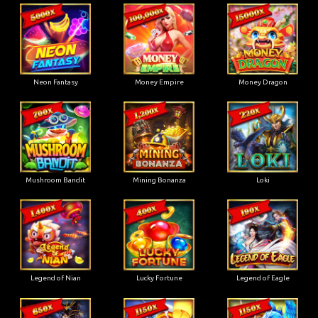
Neon Fantasy
Money Empire
Money Dragon
Mushroom Bandit
Mining Bonanza
Loki
Legend of Nian
Lucky Fortune
Legend of Eagle