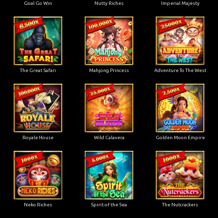
Goal Go Win
Nutty Riches
Imperial Majesty
The Great Safari
Mahjong Princess
Adventure To The West
Royale House
Wild Calavera
Golden Moon Empire
Neko Riches
Spirit of the Sea
The Nutcrackers