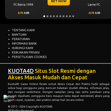
BET NOW
999
Larne FC
Sevilla
-0.75
0.93
0.25
0.95
TENTANG KAMI
BANTUAN
PERATURAN
INFORMASI BANK
HUBUNGI KAMI
KEBIJAKAN PRIVASI
PERSETUJUAN COOKIES
KUOTA4D
Situs Slot Resmi dengan
Akses Masuk Mudah dan Cepat
Kuota4D Game Online Resmi untuk Akses Cepat dan Praktis hadir sebagai
solusi bagi pengguna yang mencari halaman mudah dibuka, informasi jelas,
dan navigasi sederhana. Dengan tampilan yang rapi serta panduan yang
mudah dipahami, pengguna baru maupun lama dapat menikmati akses yang
lebih cepat, nyaman, dan praktis setiap hari secara online.
© 2015 - 2026 Copyright KUOTA4D.
All Rights Reserved.