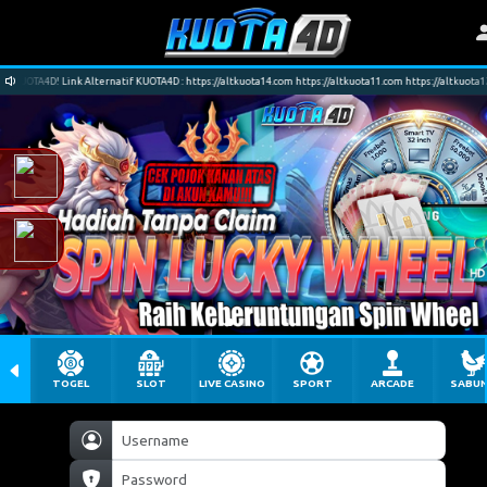
KUOTA4D! Link Alternatif KUOTA4D : https://altkuota14.com https://altkuota11.com https://altkuota12.c
TOGEL
SLOT
LIVE CASINO
SPORT
ARCADE
SABU