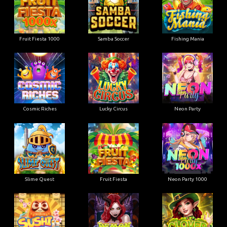
Fruit Fiesta 1000
Samba Soccer
Fishing Mania
Cosmic Riches
Lucky Circus
Neon Party
Slime Quest
Fruit Fiesta
Neon Party 1000