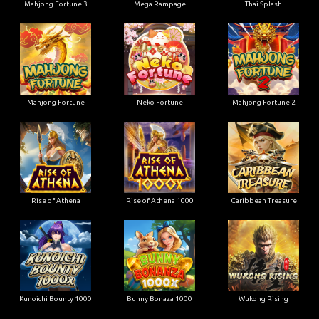
Mahjong Fortune 3
Mega Rampage
Thai Splash
Mahjong Fortune
Neko Fortune
Mahjong Fortune 2
Rise of Athena
Rise of Athena 1000
Caribbean Treasure
Kunoichi Bounty 1000
Bunny Bonaza 1000
Wukong Rising