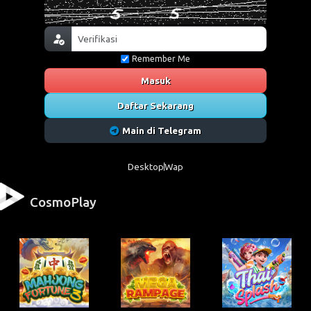
Remember Me
Masuk
Daftar Sekarang
Main di Telegram
Desktop
Wap
CosmoPlay