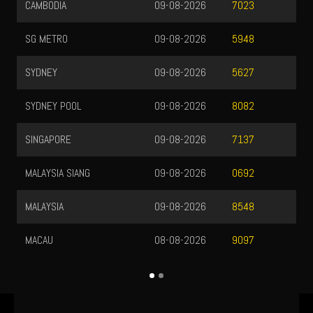
CAMBODIA
09-08-2026
TOTOM
7023
SG METRO
09-08-2026
TOTOM
5948
SYDNEY
09-08-2026
TOTOM
5627
SYDNEY POOL
09-08-2026
TOTOM
8082
SINGAPORE
09-08-2026
TOTOM
7137
MALAYSIA SIANG
09-08-2026
0692
MALAYSIA
09-08-2026
8548
MACAU
08-08-2026
9097