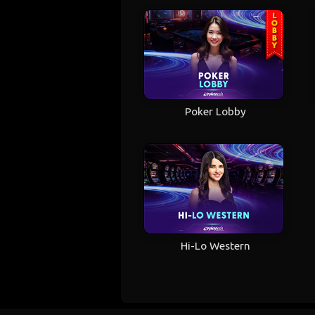
Poker Lobby
Hi-Lo Western