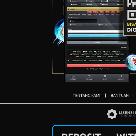
TENTANG KAMI
|
BANTUAN
|