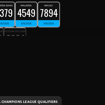
YSIA SIANG
MALAYSIA
MACAU
379
4549
7894
/8/2026
6/8/2026
6/8/2026
900
TOTOMACAU 2200
3
3064
6/8/2026
FOOTBALL F24 INTERNATIONAL