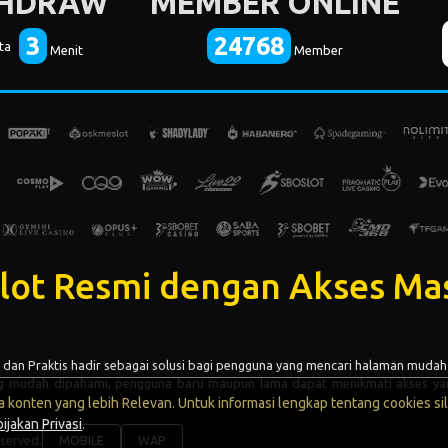
THDRAW
MEMBER ONLINE
3
24768
ta
Menit
Member
Slot Resmi dengan Akses M
an Praktis hadir sebagai solusi bagi pengguna yang mencari halaman mudah di
g mudah dipahami, pengguna baru maupun lama dapat menikmati akses yang 
 konten yang lebih Relevan. Untuk informasi lengkap tentang cookies sil
ijakan Privasi
.
eserved.
MOBILE
WAP