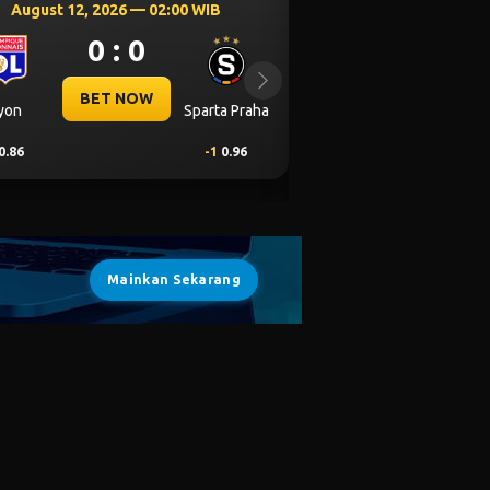
FRIENDLY
August 7, 2026 — 03:15 WIB
0 : 2
Next
BET NOW
ungary
e-Croatia
0
-0.84
0.00
0.60
Mainkan Sekarang