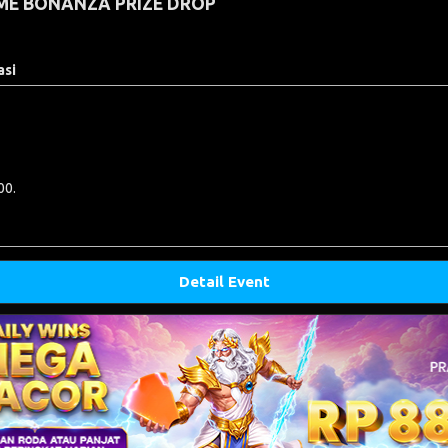
ME BONANZA PRIZE DROP
asi
00.
Detail Event