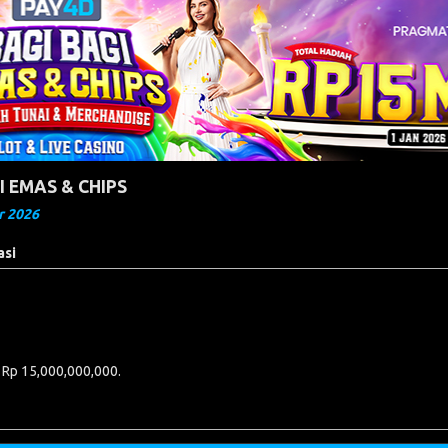
I EMAS & CHIPS
r 2026
asi
i Rp 15,000,000,000.