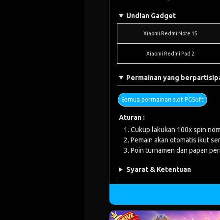
Undian Gadget
Xiaomi Redmi Note 15
Xiaomi Redmi Pad 2
Permainan yang berpartisip
Semua permainan slot PGSoft
Aturan :
Cukup lakukan 100x spin nom
Pemain akan otomatis ikut se
Poin turnamen dan papan peri
Syarat & Ketentuan