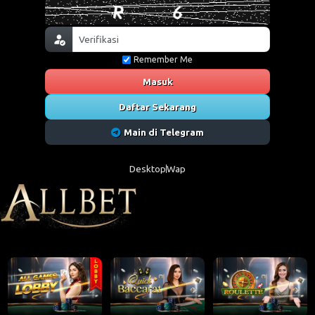
Remember Me
Masuk
Daftar Sekarang
Main di Telegram
Desktop
Wap