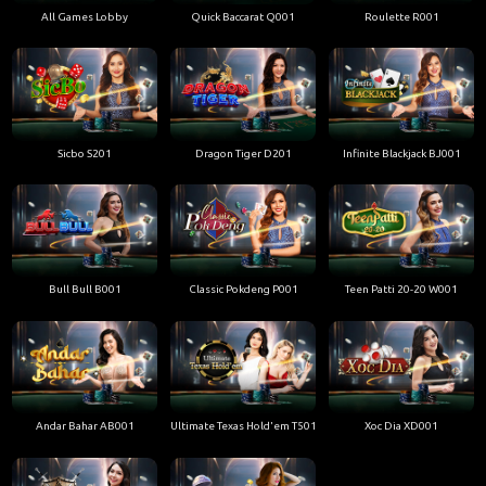
All Games Lobby
Quick Baccarat Q001
Roulette R001
Sicbo S201
Dragon Tiger D201
Infinite Blackjack BJ001
Bull Bull B001
Classic Pokdeng P001
Teen Patti 20-20 W001
Andar Bahar AB001
Ultimate Texas Hold'em T501
Xoc Dia XD001